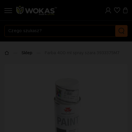
Sklep
Farba 400 ml spray szara 3933375M7