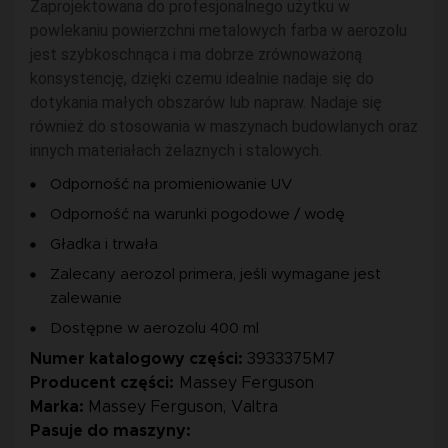
Zaprojektowana do profesjonalnego użytku w
powlekaniu powierzchni metalowych farba w aerozolu
jest szybkoschnąca i ma dobrze zrównoważoną
konsystencję, dzięki czemu idealnie nadaje się do
dotykania małych obszarów lub napraw. Nadaje się
również do stosowania w maszynach budowlanych oraz
innych materiałach żelaznych i stalowych.
Odporność na promieniowanie UV
Odporność na warunki pogodowe / wodę
Gładka i trwała
Zalecany aerozol primera, jeśli wymagane jest
zalewanie
Dostępne w aerozolu 400 ml
Numer katalogowy części:
3933375M7
Producent części:
Massey Ferguson
Marka:
Massey Ferguson, Valtra
Pasuje do maszyny: