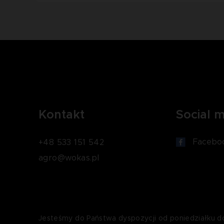
Kontakt
Social 
Facebo
+48 533 151 542
agro@wokas.pl
Jesteśmy do Państwa dyspozycji od poniedziałku d