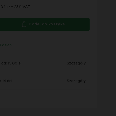
,04 zł + 23% VAT
Dodaj do koszyka
1 dzień
od: 15,00 zł
Szczegóły
 14 dni
Szczegóły