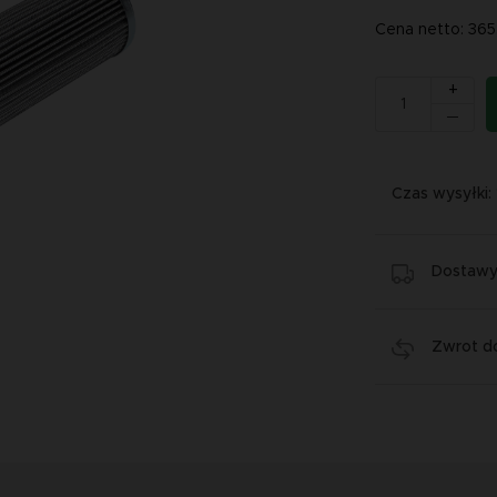
Cena netto: 365
+
Czas wysyłki:
Dostawy 
Zwrot do