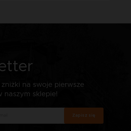
etter
zniżki na swoje pierwsze
 naszym sklepie!
Zapisz się