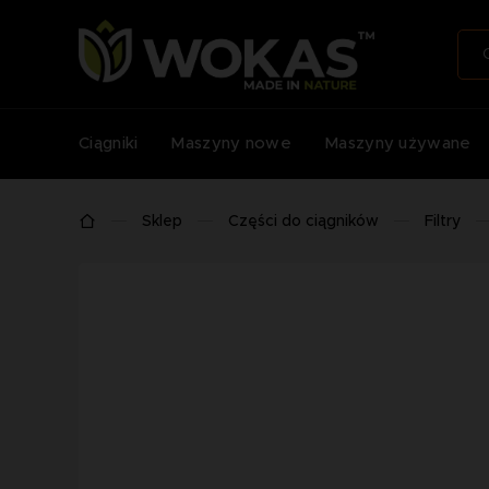
Ciągniki
Maszyny nowe
Maszyny używane
Sklep
Części do ciągników
Filtry