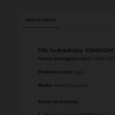
Opis produktu
Filtr hydrauliczny 4366512M1
Numer katalogowy części:
4366512M
Producent części:
Agco
Marka:
Massey Ferguson
Pasuje do maszyny: