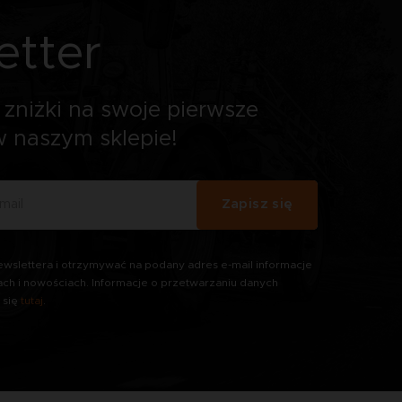
etter
zniżki na swoje pierwsze
 naszym sklepie!
Zapisz się
wslettera i otrzymywać na podany adres e-mail informacje
ach i nowościach. Informacje o przetwarzaniu danych
 się
tutaj
.