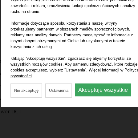
zawartości i reklam, umożliwienia funkcji społecznościowych i analizy
ruchu na stronie.
Informacje dotyczące sposobu korzystania z naszej witryny
przekazujemy partnerom w obszarach mediów społecznościowych,
reklamy oraz analizy danych. Partnerzy mogą łączyć te informacje z
innymi danymi otrzymanymi od Ciebie lub uzyskanymi w trakcie
korzystania z ich usług.
Klikając “Akceptuję wszystkie“, zgadzasz się abyśmy korzystali ze
ower
wszystkich rodzajów cookies. Aby samemu zdecydować, które rodzaje
cookies akceptujesz, wybierz “Ustawienia“. Więcej informacji w
Polityc
Power DCT
prywatności
ower DCT
Akceptuję wszystkie
Nie akceptuję
Ustawienia
Power DCT
Power DCT