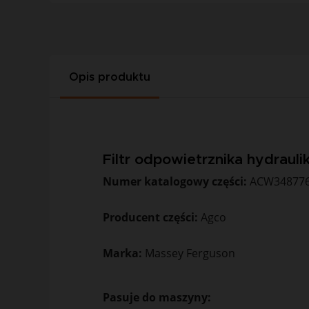
Opis produktu
Filtr odpowietrznika hydrau
Numer katalogowy części:
ACW34877
Producent części:
Agco
Marka:
Massey Ferguson
Pasuje do maszyny: