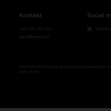
Kontakt
Social 
Facebo
+48 533 151 542
agro@wokas.pl
Jesteśmy do Państwa dyspozycji od poniedziałku d
8:00–16:00