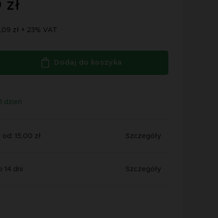
 zł
3,09 zł + 23% VAT
Dodaj do koszyka
1 dzień
od: 15,00 zł
Szczegóły
 14 dni
Szczegóły