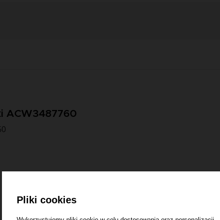
liki ACW3487760
60
Pliki cookies
Wykorzystujemy pliki cookie w celu dostosowania oraz personalizacji