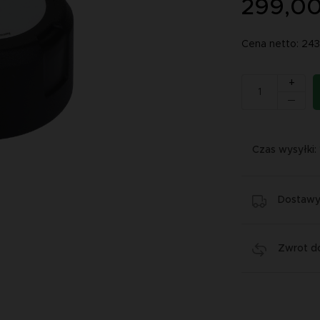
299,00
Cena netto: 24
+
Czas wysyłki:
Dostawy 
Zwrot do