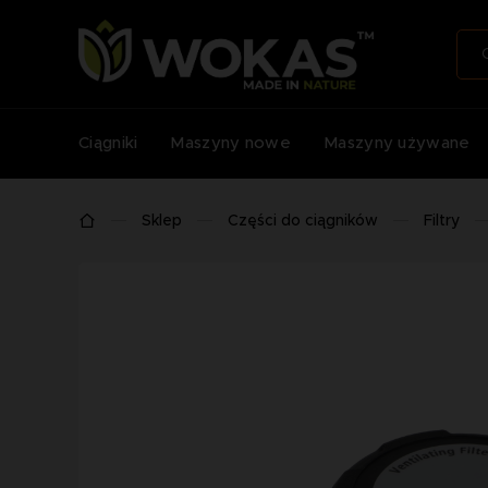
Ciągniki
Maszyny nowe
Maszyny używane
Sklep
Części do ciągników
Filtry