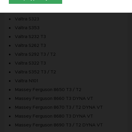
Valtra S263
Valtra S293
Valtra S323
Valtra S353
Valtra S232 T3
Valtra S262 T3
Valtra S292 T3 / T2
Valtra S322 T3
Valtra S352 T3 / T2
Valtra N101
Massey Ferguson 8650 T3 / T2
Massey Ferguson 8660 T3 DYNA VT
Massey Ferguson 8670 T3 / T2 DYNA VT
Massey Ferguson 8680 T3 DYNA VT
Massey Ferguson 8690 T3 / T2 DYNA VT