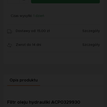
Czas wysyłki:
1 dzień
Dostawy od: 15,00 zł
Szczegóły
Zwrot do 14 dni
Szczegóły
Opis produktu
Filtr oleju hydrauliki ACP0329930