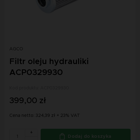
AGCO
Filtr oleju hydrauliki
ACP0329930
Kod produktu: ACP0329930
399,00 zł
Cena netto: 324,39 zł + 23% VAT
+
Dodaj do koszyka