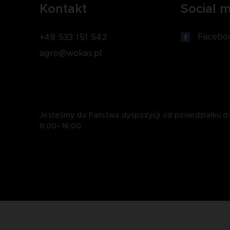
Kontakt
Social 
Facebo
+48 533 151 542
agro@wokas.pl
Jesteśmy do Państwa dyspozycji od poniedziałku d
8:00–16:00