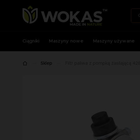
Ciągniki
Maszyny nowe
Maszyny używane
Sklep
Filtr paliwa z pompką zasilającą 