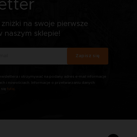
etter
zniżki na swoje pierwsze
 naszym sklepie!
Zapisz się
wslettera i otrzymywać na podany adres e-mail informacje
ach i nowościach. Informacje o przetwarzaniu danych
 się
tutaj
.