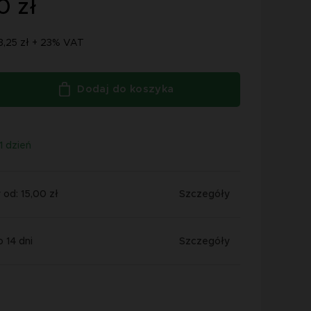
0 zł
3,25 zł + 23% VAT
Dodaj do koszyka
1 dzień
od: 15,00 zł
Szczegóły
 14 dni
Szczegóły