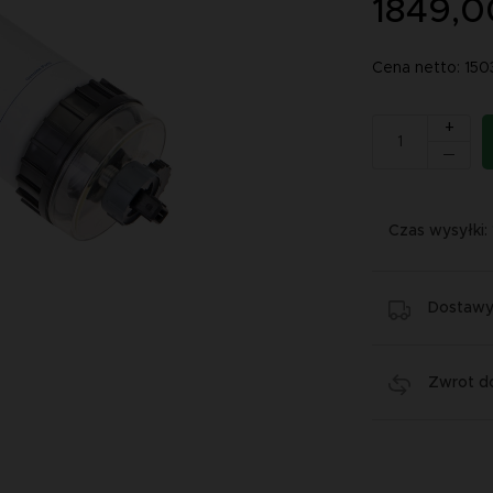
1849,0
Cena netto: 150
+
Czas wysyłki:
Dostawy 
Zwrot do