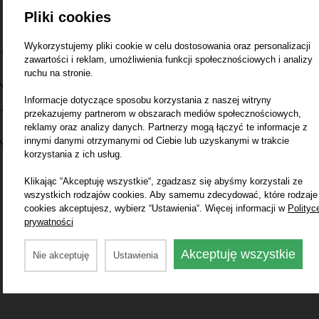
Pliki cookies
Wykorzystujemy pliki cookie w celu dostosowania oraz personalizacji
VT
zawartości i reklam, umożliwienia funkcji społecznościowych i analizy
ruchu na stronie.
YNA VT
Informacje dotyczące sposobu korzystania z naszej witryny
przekazujemy partnerom w obszarach mediów społecznościowych,
VT
reklamy oraz analizy danych. Partnerzy mogą łączyć te informacje z
innymi danymi otrzymanymi od Ciebie lub uzyskanymi w trakcie
YNA VT
korzystania z ich usług.
Klikając “Akceptuję wszystkie“, zgadzasz się abyśmy korzystali ze
wszystkich rodzajów cookies. Aby samemu zdecydować, które rodzaje
cookies akceptujesz, wybierz “Ustawienia“. Więcej informacji w
Polityc
prywatności
Akceptuję wszystkie
Nie akceptuję
Ustawienia