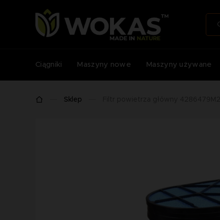
Ciągniki
Maszyny nowe
Maszyny używane
Sklep
Filtr powietrza główny 4286479M