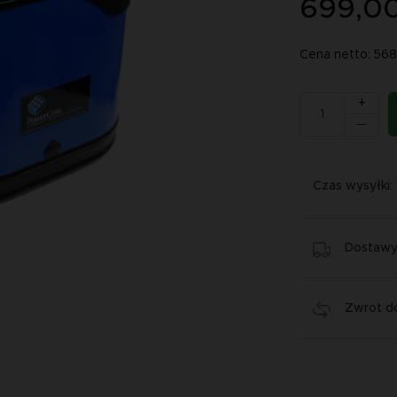
699,00
Cena netto: 568
+
Czas wysyłki:
Dostawy 
Zwrot do