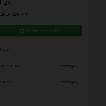
 zł
,29 zł + 23% VAT
Dodaj do koszyka
1 dzień
od: 15,00 zł
Szczegóły
 14 dni
Szczegóły