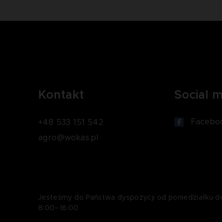
Kontakt
Social 
Facebo
+48 533 151 542
agro@wokas.pl
Jesteśmy do Państwa dyspozycji od poniedziałku d
8:00–16:00