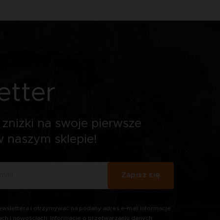
etter
zniżki na swoje pierwsze
 naszym sklepie!
Zapisz się
wslettera i otrzymywać na podany adres e-mail informacje
ach i nowościach. Informacje o przetwarzaniu danych