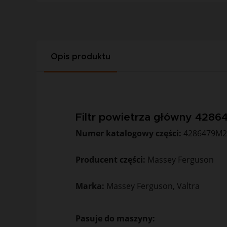
Opis produktu
Filtr powietrza główny 428
Numer katalogowy części:
4286479M2
Producent części:
Massey Ferguson
Marka:
Massey Ferguson, Valtra
Pasuje do maszyny: