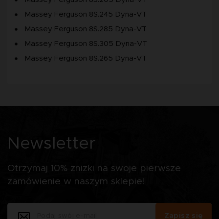
Massey Ferguson 8S.245 Dyna-VT
Massey Ferguson 8S.285 Dyna-VT
Massey Ferguson 8S.305 Dyna-VT
Massey Ferguson 8S.265 Dyna-VT
Newsletter
Otrzymaj 10% zniżki na swoje pierwsze
zamówienie w naszym sklepie!
Zapisz się