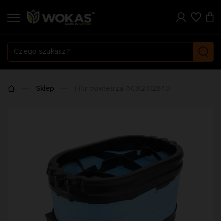
Sklep
Filtr powietrza ACX2412640