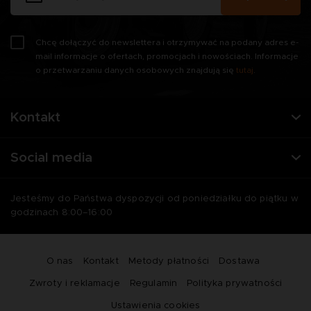
Chcę dołączyć do newslettera i otrzymywać na podany adres e-
mail informacje o ofertach, promocjach i nowościach. Informacje
o przetwarzaniu danych osobowych znajdują się
tutaj
.
Kontakt
Social media
Jesteśmy do Państwa dyspozycji od poniedziałku do piątku w
godzinach 8:00–16:00
O nas
Kontakt
Metody płatności
Dostawa
Zwroty i reklamacje
Regulamin
Polityka prywatności
Ustawienia cookies