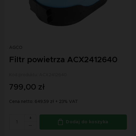
AGCO
Filtr powietrza ACX2412640
Kod produktu: ACX2412640
799,00 zł
Cena netto: 649,59 zł + 23% VAT
+
Dodaj do koszyka