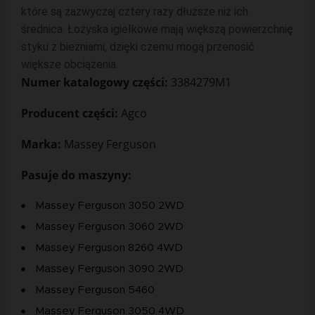
które są zazwyczaj cztery razy dłuższe niż ich
średnica. Łożyska igiełkowe mają większą powierzchnię
styku z bieżniami, dzięki czemu mogą przenosić
większe obciążenia.
Numer katalogowy części:
3384279M1
Producent części:
Agco
Marka:
Massey Ferguson
Pasuje do maszyny:
Massey Ferguson 3050 2WD
Massey Ferguson 3060 2WD
Massey Ferguson 8260 4WD
Massey Ferguson 3090 2WD
Massey Ferguson 5460
Massey Ferguson 3050 4WD