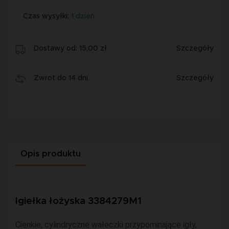
Czas wysyłki:
1 dzień
Dostawy od: 15,00 zł
Szczegóły
Zwrot do 14 dni
Szczegóły
Opis produktu
Igiełka łożyska 3384279M1
Cienkie, cylindryczne wałeczki przypominające igły,