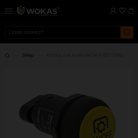
Sklep
Przełącznik wałka WOM 4355770M3