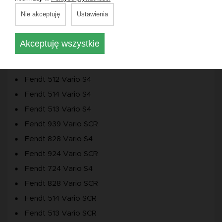
Fendt 819 Vario SCR
Nie akceptuję
Ustawienia
Fendt 822 Vario SCR
Fendt 933 Vario SCR
Akceptuję wszystkie
Fendt 927 Vario SCR
Fendt 930 Vario SCR
Fendt 512 Vario S4
Fendt 514 Vario S4
Fendt 513 Vario S4
Fendt 939 Vario SCR
Fendt 828 Vario S4
Fendt 924 Vario SCR
Fendt 724 Vario S4
Fendt 828 Vario SCR
Fendt 514 Vario SCR
Fendt 513 Vario SCR