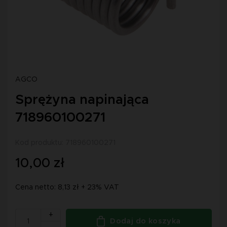
AGCO
Sprężyna napinająca
718960100271
Kod produktu: 718960100271
10,00 zł
Cena netto: 8,13 zł + 23% VAT
+
Dodaj do koszyka