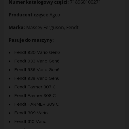
Numer katalogowy części:
718960100271
Producent części:
Agco
Marka:
Massey Ferguson, Fendt
Pasuje do maszyny:
Fendt 930 Vario Gen6
Fendt 933 Vario Gen6
Fendt 936 Vario Gen6
Fendt 939 Vario Gen6
Fendt Farmer 307 C
Fendt Farmer 308 C
Fendt FARMER 309 C
Fendt 309 Vario
Fendt 310 Vario