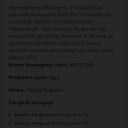
Wzmocniona produktywność i wydajność dzięki
sterownikom i napędom AGCO Parts. Ergonomiczna
konstrukcja zapewnia optymalną kontrolę i
funkcjonalność. Są po prostu po to, aby móc być
bezpiecznym, gdy istnieje możliwość wyłączenia się.
Sprawdzone certyfikaty części AGCO, możesz
sprawdzić pierwsze dane i wygląd oraz cechy jakości
maszyn AGCO.
Numer katalogowy części:
3902213M2
Producent części:
Agco
Marka:
Massey Ferguson
Pasuje do maszyny:
Massey Ferguson 6714 S Dyna-6 T5
Massey Ferguson 6715 S Dyna-6 T5