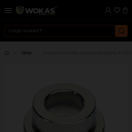
Sklep
Prowadnica śruby amortyzacji kabiny ACW