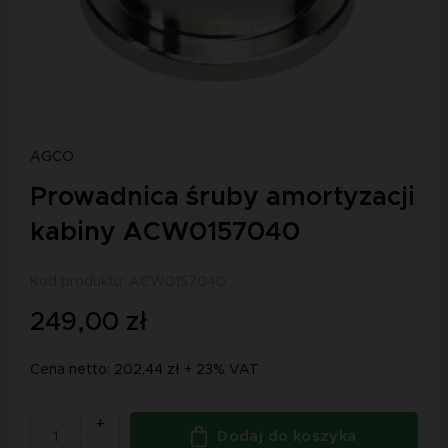
AGCO
Prowadnica śruby amortyzacji
kabiny ACW0157040
Kod produktu: ACW0157040
249,00 zł
Cena netto: 202,44 zł + 23% VAT
+
Dodaj do koszyka