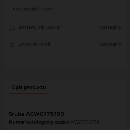
Czas wysyłki:
1 dzień
Dostawy od: 15,00 zł
Szczegóły
Zwrot do 14 dni
Szczegóły
Opis produktu
Śruba ACW0775700
Numer katalogowy części:
ACW0775700