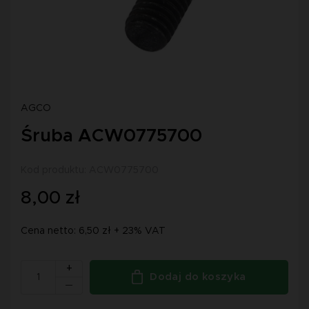
AGCO
Śruba ACW0775700
Kod produktu: ACW0775700
8,00 zł
Cena netto: 6,50 zł + 23% VAT
+
Dodaj do koszyka