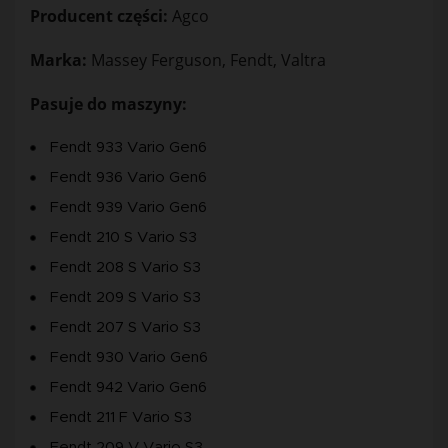
Producent części:
Agco
Marka:
Massey Ferguson, Fendt, Valtra
Pasuje do maszyny:
Fendt 933 Vario Gen6
Fendt 936 Vario Gen6
Fendt 939 Vario Gen6
Fendt 210 S Vario S3
Fendt 208 S Vario S3
Fendt 209 S Vario S3
Fendt 207 S Vario S3
Fendt 930 Vario Gen6
Fendt 942 Vario Gen6
Fendt 211 F Vario S3
Fendt 209 V Vario S3