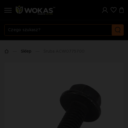
Sklep
Śruba ACW0775700