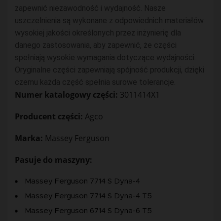
zapewnić niezawodność i wydajność. Nasze
uszczelnienia są wykonane z odpowiednich materiałów
wysokiej jakości określonych przez inżynierię dla
danego zastosowania, aby zapewnić, że części
spełniają wysokie wymagania dotyczące wydajności.
Oryginalne części zapewniają spójność produkcji, dzięki
czemu każda część spełnia surowe tolerancje.
Numer katalogowy części:
3011414X1
Producent części:
Agco
Marka:
Massey Ferguson
Pasuje do maszyny:
Massey Ferguson 7714 S Dyna-4
Massey Ferguson 7714 S Dyna-4 T5
Massey Ferguson 6714 S Dyna-6 T5