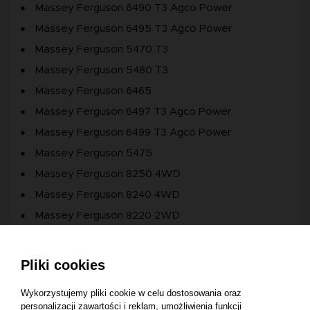
Massey Ferguson 6490 T3 Agco Power
Massey Ferguson 6495 T3 Agco Power
Massey Ferguson 5470 T3
Massey Ferguson 5480 T3
Massey Ferguson 6465
Massey Ferguson 6497 T3 Agco Power
Massey Ferguson 6499 T3 Agco Power
Massey Ferguson 5475
Massey Ferguson 8250 4WD
Massey Ferguson 8240 4WD
Massey Ferguson 8220 2WD
Massey Ferguson 8210 2WD
Massey Ferguson 8210 4WD
Pliki cookies
Massey Ferguson 6497 T2 Agco Power
Wykorzystujemy pliki cookie w celu dostosowania oraz
Massey Ferguson 6465 T2 Perkins
personalizacji zawartości i reklam, umożliwienia funkcji