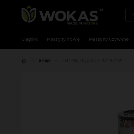
Ciągniki
Maszyny nowe
Maszyny używane
Sklep
Filtr oleju hydrauliki 4312614M1