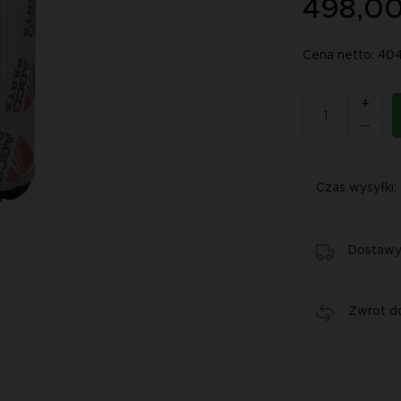
498,00
Cena netto: 40
+
Czas wysyłki:
Dostawy 
Zwrot do