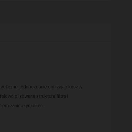
auliczne, jednocześnie obniżając koszty
alowa plisowana struktura filtra i
aniem zanieczyszczeń.