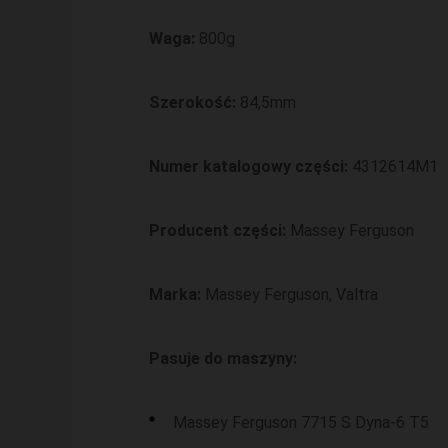
Waga:
800g
Szerokość:
84,5mm
Numer katalogowy części:
4312614M1
Producent części:
Massey Ferguson
Marka:
Massey Ferguson, Valtra
Pasuje do maszyny:
Massey Ferguson 7715 S Dyna-6 T5