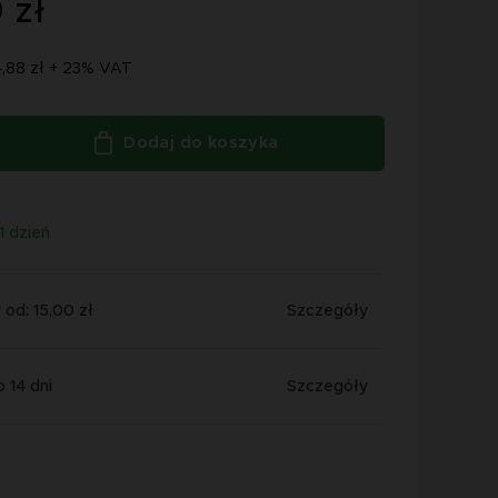
 zł
4,88 zł + 23% VAT
Dodaj do koszyka
1 dzień
od: 15,00 zł
Szczegóły
 14 dni
Szczegóły