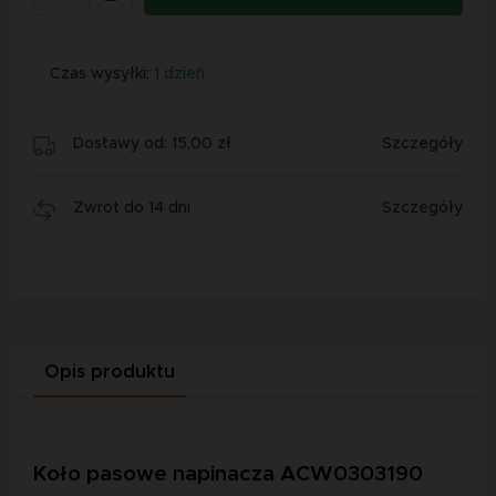
Czas wysyłki:
1 dzień
Dostawy od: 15,00 zł
Szczegóły
Zwrot do 14 dni
Szczegóły
Opis produktu
Koło pasowe napinacza ACW0303190