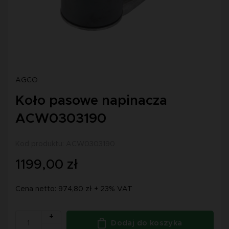
AGCO
Koło pasowe napinacza
ACW0303190
Kod produktu: ACW0303190
1199,00 zł
Cena netto: 974,80 zł + 23% VAT
+
Dodaj do koszyka