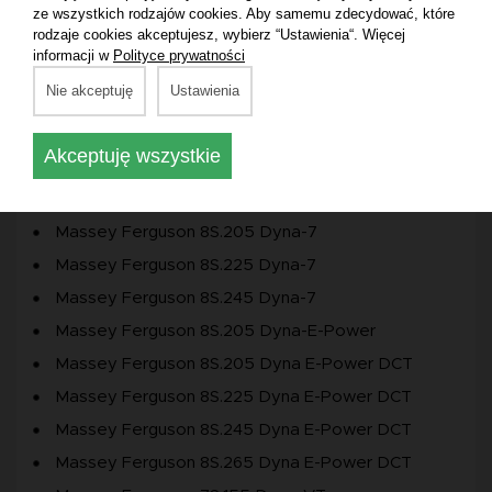
Massey Ferguson 6714 S Dyna-6 T5
ze wszystkich rodzajów cookies. Aby samemu zdecydować, które
rodzaje cookies akceptujesz, wybierz “Ustawienia“. Więcej
Massey Ferguson 6715 S Dyna-6 T5
informacji w
Polityce prywatności
Massey Ferguson 6716 S Dyna-6 T5
Nie akceptuję
Ustawienia
Massey Ferguson 6718 S Dyna-6 T5
Massey Ferguson 6714 S Dyna-VT T5
Akceptuję wszystkie
Massey Ferguson 6718 S Dyna-VT T5
Massey Ferguson 8737 MR
Massey Ferguson 8S.205 Dyna-7
Massey Ferguson 8S.225 Dyna-7
Massey Ferguson 8S.245 Dyna-7
Massey Ferguson 8S.205 Dyna-E-Power
Massey Ferguson 8S.205 Dyna E-Power DCT
Massey Ferguson 8S.225 Dyna E-Power DCT
Massey Ferguson 8S.245 Dyna E-Power DCT
Massey Ferguson 8S.265 Dyna E-Power DCT