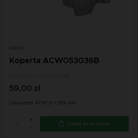
AGCO
Koperta ACW053036B
Kod produktu: ACW053036B
59,00 zł
Cena netto: 47,97 zł + 23% VAT
+
Dodaj do koszyka