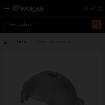
Sklep
Koperta ACW053036B