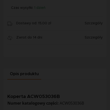
Czas wysyłki:
1 dzień
Dostawy od: 15,00 zł
Szczegóły
Zwrot do 14 dni
Szczegóły
Opis produktu
Koperta ACW053036B
Numer katalogowy części:
ACW053036B