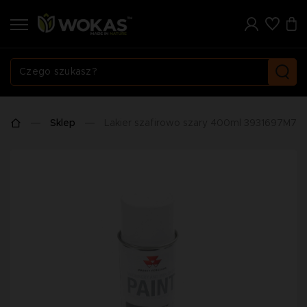
Sklep
Lakier szafirowo szary 400ml 3931697M7