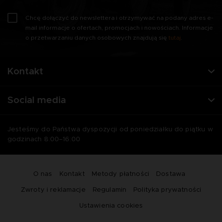
Chcę dołączyć do newslettera i otrzymywać na podany adres e-
mail informacje o ofertach, promocjach i nowościach. Informacje
o przetwarzaniu danych osobowych znajdują się
tutaj
.
Kontakt
Social media
Jesteśmy do Państwa dyspozycji od poniedziałku do piątku w
godzinach 8:00–16:00
O nas
Kontakt
Metody płatności
Dostawa
Zwroty i reklamacje
Regulamin
Polityka prywatności
Ustawienia cookies