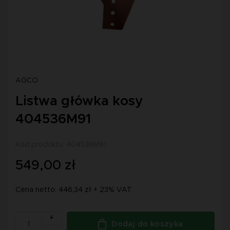
AGCO
Listwa główka kosy
404536M91
Kod produktu: 404536M91
549,00 zł
Cena netto: 446,34 zł + 23% VAT
+
Dodaj do koszyka