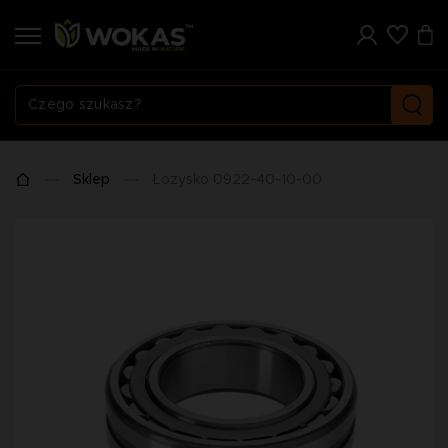
Sklep
Łożysko 0922-40-10-00