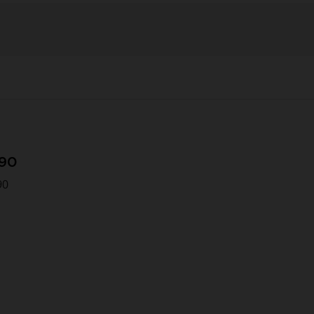
090
90