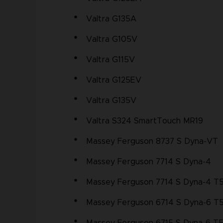
Valtra G135A
Valtra G105V
Valtra G115V
Valtra G125EV
Valtra G135V
Valtra S324 SmartTouch MR19
Massey Ferguson 8737 S Dyna-VT
Massey Ferguson 7714 S Dyna-4
Massey Ferguson 7714 S Dyna-4 T
Massey Ferguson 6714 S Dyna-6 T