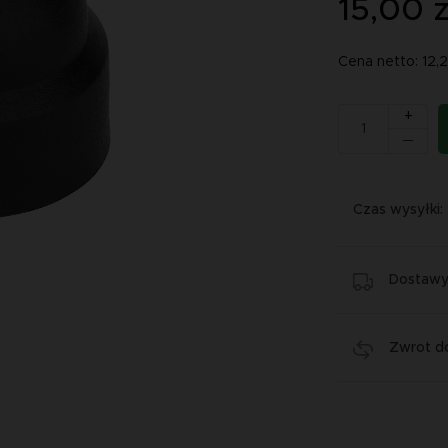
15,00 z
Cena netto: 12,
+
Czas wysyłki:
Dostawy 
Zwrot do