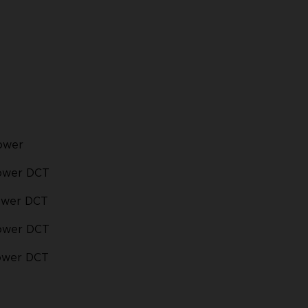
ower
Power DCT
ower DCT
Power DCT
Power DCT