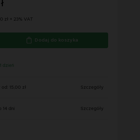
ł
20 zł + 23% VAT
Dodaj do koszyka
1 dzień
od: 15,00 zł
Szczegóły
 14 dni
Szczegóły