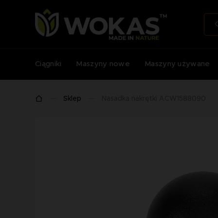
Ciągniki
Maszyny nowe
Maszyny używane
Sklep
Nasadka nakrętki ACW1588090