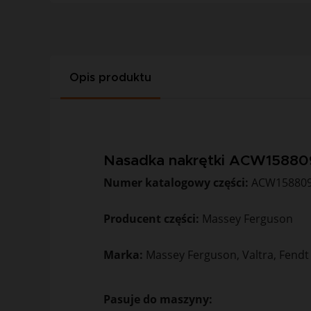
Opis produktu
Nasadka nakrętki ACW1588
Numer katalogowy części:
ACW15880
Producent części:
Massey Ferguson
Marka:
Massey Ferguson, Valtra, Fendt
Pasuje do maszyny: