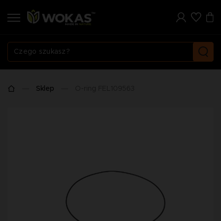
Sklep
O-ring FEL109563