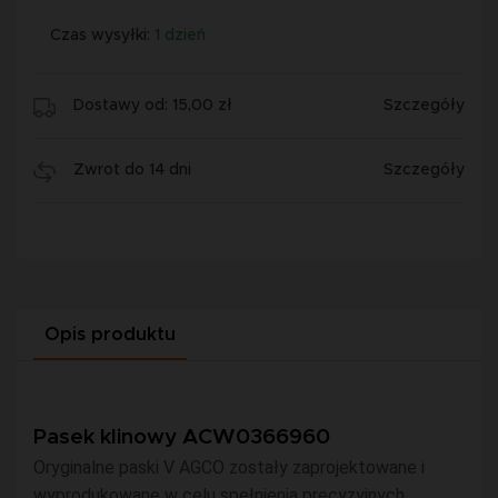
Czas wysyłki:
1 dzień
Dostawy od: 15,00 zł
Szczegóły
Zwrot do 14 dni
Szczegóły
Opis produktu
Pasek klinowy ACW0366960
Oryginalne paski V AGCO zostały zaprojektowane i
wyprodukowane w celu spełnienia precyzyjnych