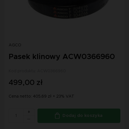
AGCO
Pasek klinowy ACW0366960
Kod produktu: ACW0366960
499,00 zł
Cena netto: 405,69 zł + 23% VAT
+
Dodaj do koszyka