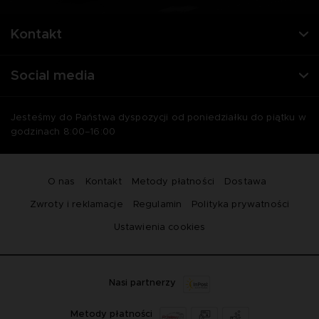
Kontakt
Social media
Jesteśmy do Państwa dyspozycji od poniedziałku do piątku w
godzinach 8:00–16:00
O nas
Kontakt
Metody płatności
Dostawa
Zwroty i reklamacje
Regulamin
Polityka prywatności
Ustawienia cookies
Nasi partnerzy
Metody płatności