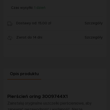
Czas wysyłki:
1 dzień
Dostawy od: 15,00 zł
Szczegóły
Zwrot do 14 dni
Szczegóły
Opis produktu
Pierścień oring 3009744X1
Zainstaluj oryginalne uszczelki pierścieniowe, aby
zapewnić niezawodność i wydajność. Nasze