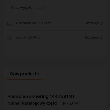
Czas wysyłki:
1 dzień
Dostawy od: 15,00 zł
Szczegóły
Zwrot do 14 dni
Szczegóły
Opis produktu
Pierścień simering 1447691M1
Numer katalogowy części:
1447691M1