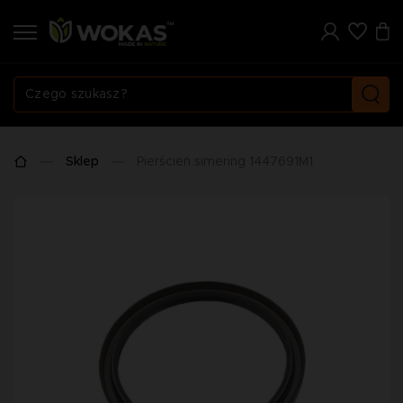
Sklep
Pierścień simering 1447691M1