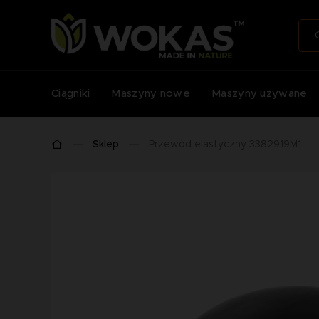
Ciągniki
Maszyny nowe
Maszyny używane
Sklep
Przewód elastyczny 3382919M1