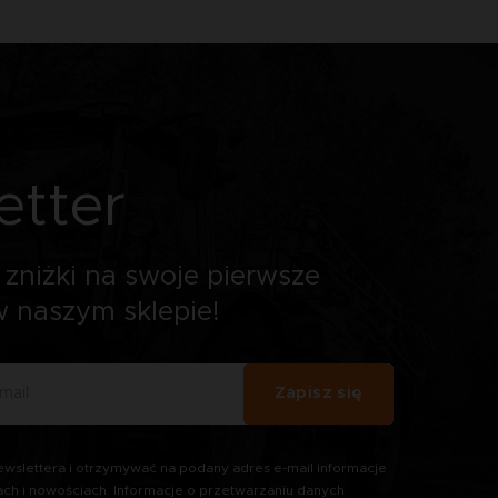
etter
zniżki na swoje pierwsze
 naszym sklepie!
Zapisz się
wslettera i otrzymywać na podany adres e-mail informacje
ach i nowościach. Informacje o przetwarzaniu danych