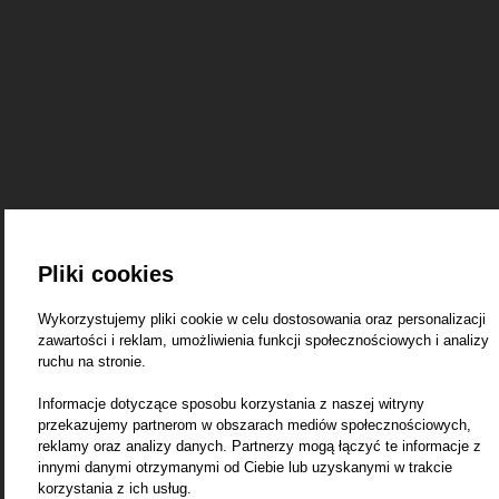
Pliki cookies
Wykorzystujemy pliki cookie w celu dostosowania oraz personalizacji
zawartości i reklam, umożliwienia funkcji społecznościowych i analizy
ruchu na stronie.
Informacje dotyczące sposobu korzystania z naszej witryny
przekazujemy partnerom w obszarach mediów społecznościowych,
reklamy oraz analizy danych. Partnerzy mogą łączyć te informacje z
innymi danymi otrzymanymi od Ciebie lub uzyskanymi w trakcie
korzystania z ich usług.