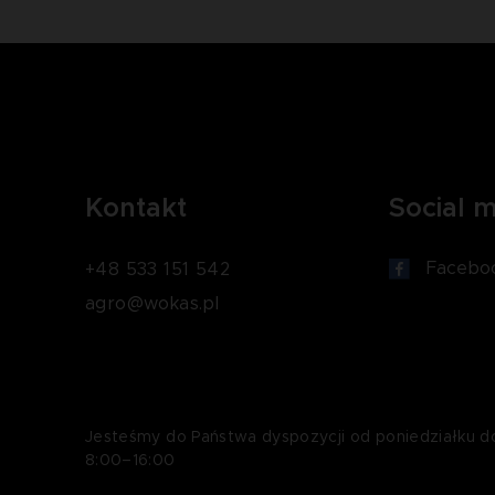
Kontakt
Social 
Facebo
+48 533 151 542
agro@wokas.pl
Jesteśmy do Państwa dyspozycji od poniedziałku d
8:00–16:00