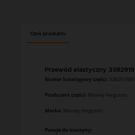
Opis produktu
Przewód elastyczny 338291
Numer katalogowy części:
3382919M
Producent części:
Massey Ferguson
Marka:
Massey Ferguson
Pasuje do maszyny: