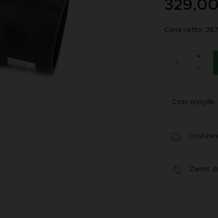
329,00
Cena netto: 26
+
Czas wysyłki:
Dostawy 
Zwrot do