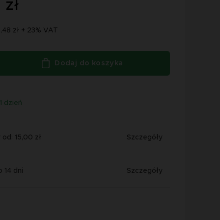
 zł
7,48 zł + 23% VAT
Dodaj do koszyka
1 dzień
od: 15,00 zł
Szczegóły
 14 dni
Szczegóły