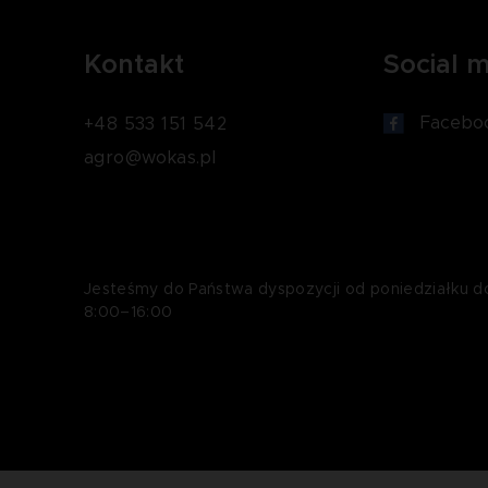
Kontakt
Social 
Facebo
+48 533 151 542
agro@wokas.pl
Jesteśmy do Państwa dyspozycji od poniedziałku d
8:00–16:00