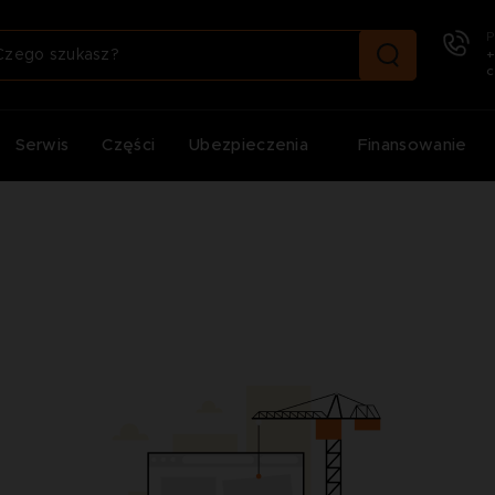
P
+
c
Serwis
Części
Ubezpieczenia
Finansowanie