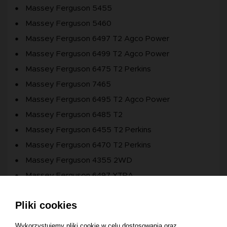
Massey Ferguson 5455
Massey Ferguson 5460
Massey Ferguson 6497 T2 Agco Power
Massey Ferguson 6499 T2 Agco Power
Massey Ferguson 6475 T2 Perkins
Massey Ferguson 7465
Massey Ferguson 6495 T2 Agco Power
Massey Ferguson 6485 T2
Massey Ferguson 6455 T2 Perkins
Massey Ferguson 6470 T2 Perkins
Massey Ferguson 4355 2WD
Massey Ferguson 6497 XTRA
Massey Ferguson 6499 XTRA
Pliki cookies
Massey Ferguson 6495 T3 Agco Power
Massey Ferguson 6470 T3 Agco Power
Wykorzystujemy pliki cookie w celu dostosowania oraz