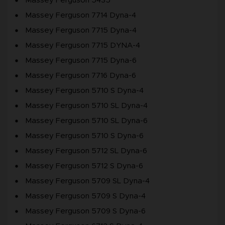
Massey Ferguson 5435
Massey Ferguson 7714 Dyna-4
Massey Ferguson 7715 Dyna-4
Massey Ferguson 7715 DYNA-4
Massey Ferguson 7715 Dyna-6
Massey Ferguson 7716 Dyna-6
Massey Ferguson 5710 S Dyna-4
Massey Ferguson 5710 SL Dyna-4
Massey Ferguson 5710 SL Dyna-6
Massey Ferguson 5710 S Dyna-6
Massey Ferguson 5712 SL Dyna-6
Massey Ferguson 5712 S Dyna-6
Massey Ferguson 5709 SL Dyna-4
Massey Ferguson 5709 S Dyna-4
Massey Ferguson 5709 S Dyna-6