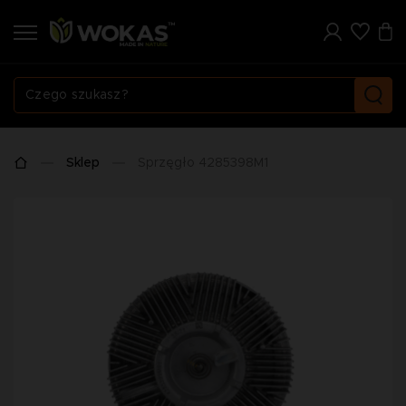
Sklep
Sprzęgło 4285398M1