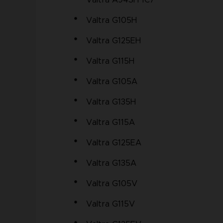
Valtra A94SH 1C7
Valtra G105H
Valtra G125EH
Valtra G115H
Valtra G105A
Valtra G135H
Valtra G115A
Valtra G125EA
Valtra G135A
Valtra G105V
Valtra G115V