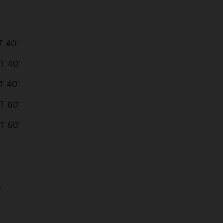
 40'
T 40'
T 40'
T 60'
T 60'
5
5