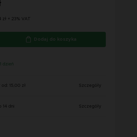
ł
4 zł + 23% VAT
Dodaj do koszyka
1 dzień
od: 15,00 zł
Szczegóły
 14 dni
Szczegóły