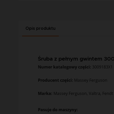
Opis produktu
Śruba z pełnym gwintem 30
Numer katalogowy części:
3009183X1
Producent części:
Massey Ferguson
Marka:
Massey Ferguson, Valtra, Fendt
Pasuje do maszyny: