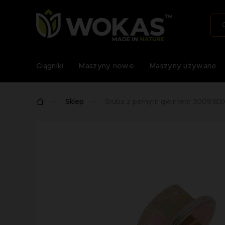
Ciągniki
Maszyny nowe
Maszyny używane
Sklep
Śruba z pełnym gwintem 3009183