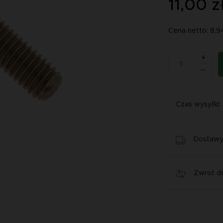
11,00 z
Cena netto: 8,9
+
Czas wysyłki:
Dostawy 
Zwrot do