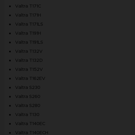
Valtra T171C
Valtra T171H
Valtra T171LS
Valtra T191H
Valtra T191LS
Valtra T132V
Valtra T132D
Valtra T152V
Valtra T162EV
Valtra S230
Valtra S260
Valtra S280
Valtra T130
Valtra T140EC
Valtra T140ECH