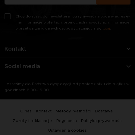
Chcę dołączyć do newslettera i otrzymywać na podany adres e-
mail informacje o ofertach, promocjach i nowościach. Informacje
o przetwarzaniu danych osobowych znajdują się
tutaj
.
Kontakt
Social media
Jesteśmy do Państwa dyspozycji od poniedziałku do piątku w
godzinach 8:00–16:00
O nas
Kontakt
Metody płatności
Dostawa
Zwroty i reklamacje
Regulamin
Polityka prywatności
Ustawienia cookies