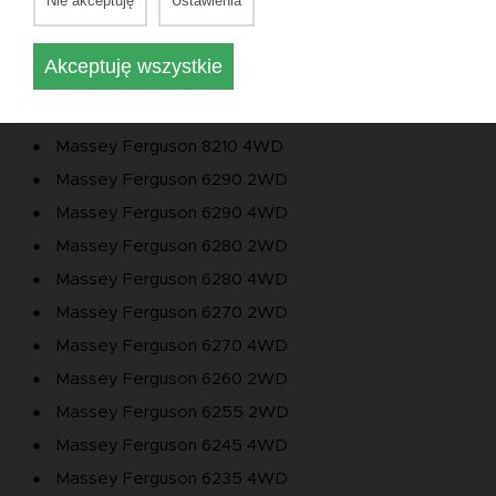
Nie akceptuję
Ustawienia
Massey Ferguson 4265 4WD
Massey Ferguson 4270 2WD
Akceptuję wszystkie
Massey Ferguson 4270 4WD
Massey Ferguson 8220 4WD
Massey Ferguson 8210 4WD
Massey Ferguson 6290 2WD
Massey Ferguson 6290 4WD
Massey Ferguson 6280 2WD
Massey Ferguson 6280 4WD
Massey Ferguson 6270 2WD
Massey Ferguson 6270 4WD
Massey Ferguson 6260 2WD
Massey Ferguson 6255 2WD
Massey Ferguson 6245 4WD
Massey Ferguson 6235 4WD