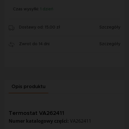
Czas wysyłki:
1 dzień
Dostawy od: 15,00 zł
Szczegóły
Zwrot do 14 dni
Szczegóły
Opis produktu
Termostat VA262411
Numer katalogowy części:
VA262411