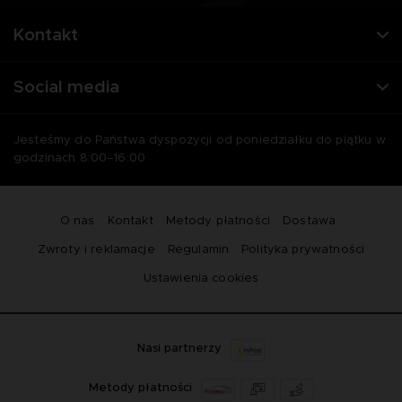
Kontakt
Social media
Jesteśmy do Państwa dyspozycji od poniedziałku do piątku w
godzinach 8:00–16:00
O nas
Kontakt
Metody płatności
Dostawa
Zwroty i reklamacje
Regulamin
Polityka prywatności
Ustawienia cookies
Nasi partnerzy
Metody płatności