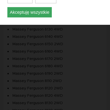
Massey Ferguson 6110 4WD
Akceptuję wszystkie
Massey Ferguson 6120 4WD
Massey Ferguson 6130 2WD
Massey Ferguson 6130 4WD
Massey Ferguson 6140 4WD
Massey Ferguson 6150 2WD
Massey Ferguson 6160 4WD
Massey Ferguson 6170 2WD
Massey Ferguson 6180 4WD
Massey Ferguson 6190 2WD
Massey Ferguson 8110 2WD
Massey Ferguson 8120 2WD
Massey Ferguson 8120 4WD
Massey Ferguson 8130 2WD