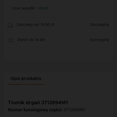
Czas wysyłki:
1 dzień
Dostawy od: 15,00 zł
Szczegóły
Zwrot do 14 dni
Szczegóły
Opis produktu
Tłumik drgań 3712694M1
Numer katalogowy części:
3712694M1