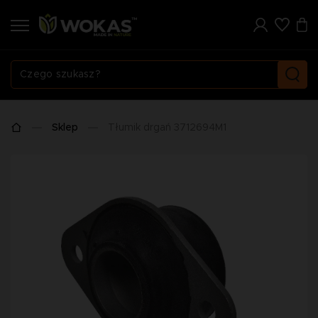
Sklep
Tłumik drgań 3712694M1