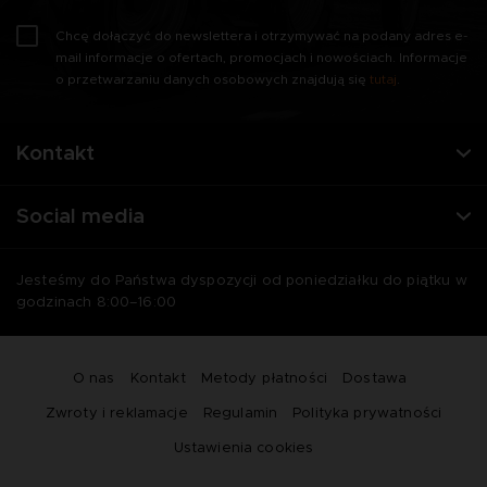
Chcę dołączyć do newslettera i otrzymywać na podany adres e-
mail informacje o ofertach, promocjach i nowościach. Informacje
o przetwarzaniu danych osobowych znajdują się
tutaj
.
Kontakt
Social media
Jesteśmy do Państwa dyspozycji od poniedziałku do piątku w
godzinach 8:00–16:00
O nas
Kontakt
Metody płatności
Dostawa
Zwroty i reklamacje
Regulamin
Polityka prywatności
Ustawienia cookies