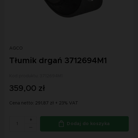
AGCO
Tłumik drgań 3712694M1
Kod produktu: 3712694M1
359,00 zł
Cena netto: 291,87 zł + 23% VAT
+
Dodaj do koszyka