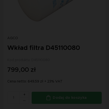
AGCO
Wkład filtra D45110080
Kod produktu: D45110080
799,00 zł
Cena netto: 649,59 zł + 23% VAT
+
Dodaj do koszyka