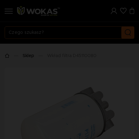
Sklep
Wkład filtra D45110080