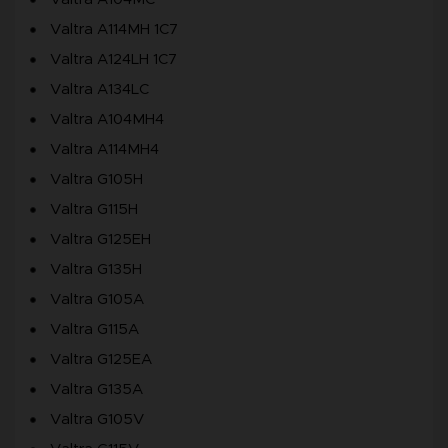
Valtra A114MH 1C7
Valtra A124LH 1C7
Valtra A134LC
Valtra A104MH4
Valtra A114MH4
Valtra G105H
Valtra G115H
Valtra G125EH
Valtra G135H
Valtra G105A
Valtra G115A
Valtra G125EA
Valtra G135A
Valtra G105V