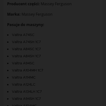
Producent części:
Massey Ferguson
Marka:
Massey Ferguson
Pasuje do maszyny:
Valtra A74SC
Valtra A74SH 1C7
Valtra A84SC 1C7
Valtra A84SH 1C7
Valtra A94SC
Valtra A104MH 1C7
Valtra A114MC
Valtra A124LC
Valtra A134LH 1C7
Valtra A94SH 1C7
Valtra A104MC