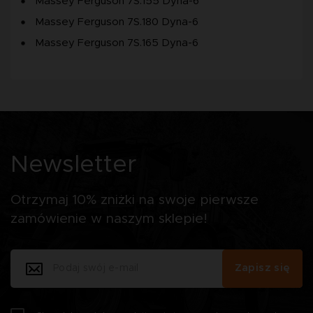
Massey Ferguson 7S.155 Dyna-6
Massey Ferguson 7S.180 Dyna-6
Massey Ferguson 7S.165 Dyna-6
Newsletter
Otrzymaj 10% zniżki na swoje pierwsze
zamówienie w naszym sklepie!
Zapisz się