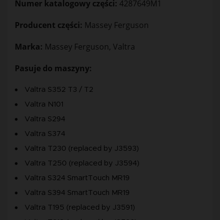
Numer katalogowy części:
4287649M1
Producent części:
Massey Ferguson
Marka:
Massey Ferguson, Valtra
Pasuje do maszyny:
Valtra S352 T3 / T2
Valtra N101
Valtra S294
Valtra S374
Valtra T230 (replaced by J3593)
Valtra T250 (replaced by J3594)
Valtra S324 SmartTouch MR19
Valtra S394 SmartTouch MR19
Valtra T195 (replaced by J3591)