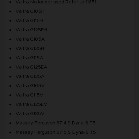
Valtra No longer used Refer to 11651
Valtra G105H
Valtra G115H
Valtra G125EH
Valtra G105A
Valtra G135H
Valtra G115A
Valtra G125EA
Valtra G135A
Valtra G105V
Valtra G115V
Valtra G125EV
Valtra G135V
Massey Ferguson 6714 S Dyna-6 T5
Massey Ferguson 6715 S Dyna-6 T5