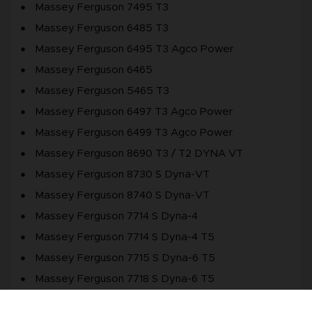
Massey Ferguson 7495 T3
Massey Ferguson 6485 T3
Massey Ferguson 6495 T3 Agco Power
Massey Ferguson 6465
Massey Ferguson 5465 T3
Massey Ferguson 6497 T3 Agco Power
Massey Ferguson 6499 T3 Agco Power
Massey Ferguson 8690 T3 / T2 DYNA VT
Massey Ferguson 8730 S Dyna-VT
Massey Ferguson 8740 S Dyna-VT
Massey Ferguson 7714 S Dyna-4
Massey Ferguson 7714 S Dyna-4 T5
Massey Ferguson 7715 S Dyna-6 T5
Massey Ferguson 7718 S Dyna-6 T5
Massey Ferguson 7715 S Dyna-VT T5