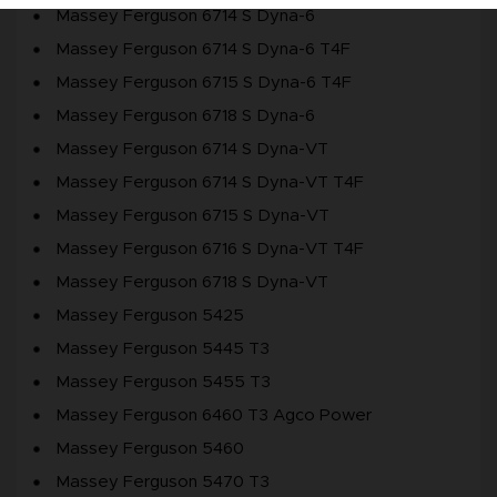
Massey Ferguson 6714 S Dyna-6
Massey Ferguson 6714 S Dyna-6 T4F
Massey Ferguson 6715 S Dyna-6 T4F
Massey Ferguson 6718 S Dyna-6
Massey Ferguson 6714 S Dyna-VT
Massey Ferguson 6714 S Dyna-VT T4F
Massey Ferguson 6715 S Dyna-VT
Massey Ferguson 6716 S Dyna-VT T4F
Massey Ferguson 6718 S Dyna-VT
Massey Ferguson 5425
Massey Ferguson 5445 T3
Massey Ferguson 5455 T3
Massey Ferguson 6460 T3 Agco Power
Massey Ferguson 5460
Massey Ferguson 5470 T3