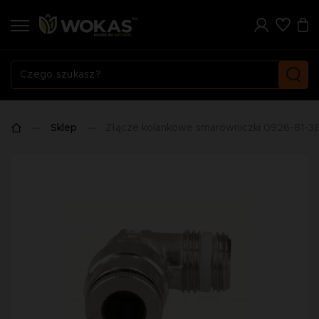
Sklep
Złącze kolankowe smarowniczki 0926-81-3