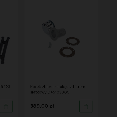
79423
Korek zbiornika oleju z filtrem
siatkowy D45103000
389,00 zł