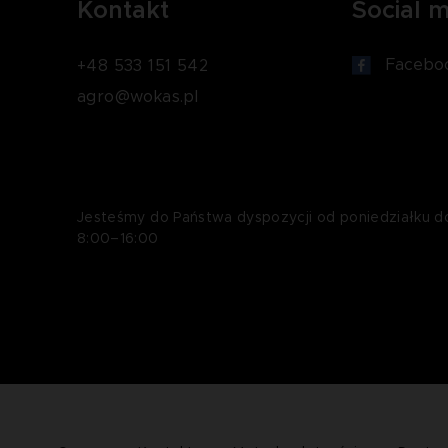
Kontakt
Social 
Facebo
+48 533 151 542
agro@wokas.pl
Jesteśmy do Państwa dyspozycji od poniedziałku d
8:00–16:00