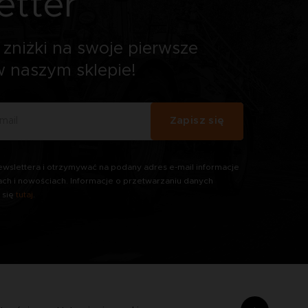
etter
zniżki na swoje pierwsze
 naszym sklepie!
Zapisz się
wslettera i otrzymywać na podany adres e-mail informacje
ach i nowościach. Informacje o przetwarzaniu danych
 się
tutaj
.