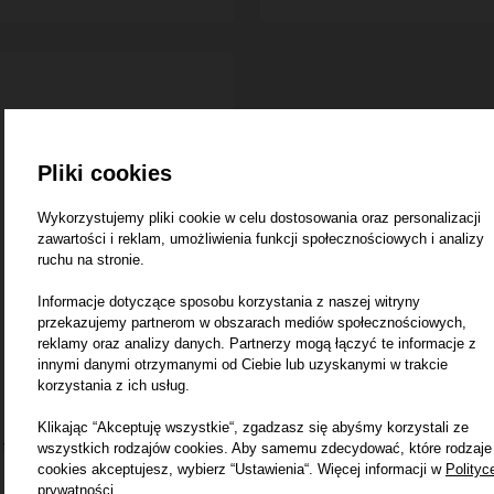
Pliki cookies
Wykorzystujemy pliki cookie w celu dostosowania oraz personalizacji
zawartości i reklam, umożliwienia funkcji społecznościowych i analizy
ruchu na stronie.
Informacje dotyczące sposobu korzystania z naszej witryny
przekazujemy partnerom w obszarach mediów społecznościowych,
reklamy oraz analizy danych. Partnerzy mogą łączyć te informacje z
innymi danymi otrzymanymi od Ciebie lub uzyskanymi w trakcie
korzystania z ich usług.
Klikając “Akceptuję wszystkie“, zgadzasz się abyśmy korzystali ze
filtra 72160502
wszystkich rodzajów cookies. Aby samemu zdecydować, które rodzaje
cookies akceptujesz, wybierz “Ustawienia“. Więcej informacji w
Polityc
prywatności