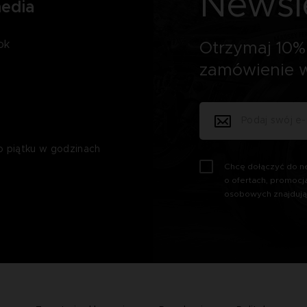
Newsl
media
ok
Otrzymaj 10% 
zamówienie w
o piątku w godzinach
Chcę dołączyć do ne
o ofertach, promocj
osobowych znajdują