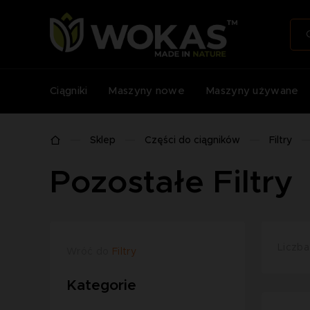
Ciągniki
Maszyny nowe
Maszyny używane
Sklep
Części do ciągników
Filtry
Pozostałe Filtry
Liczba
Wróć do
Filtry
Kategorie