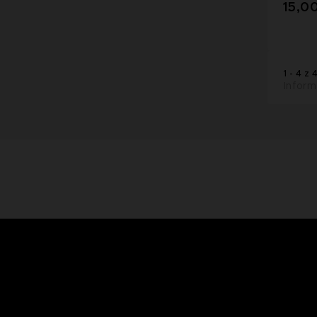
15,00
1 - 4 z 
Inform