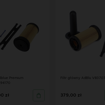
Adblue Premium
Filtr główny AdBlu V8370
94170
00 zł
379,00 zł